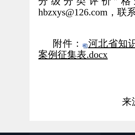
分级分类评价”
hbzxys@126.com，联
附件：
河北省知
案例征集表.docx
来