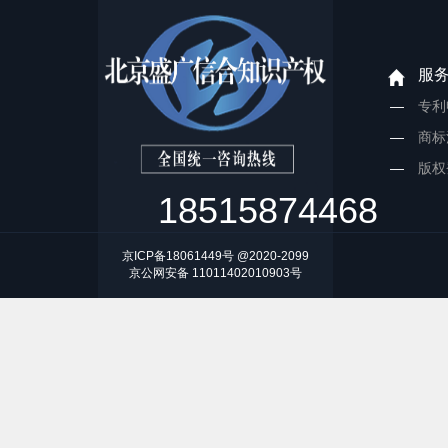
服
专利
商标
版权
18515874468
京ICP备18061449号 @2020-2099
京公网安备 11011402010903号