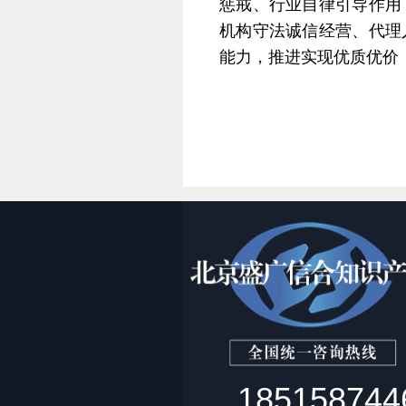
惩戒、行业自律引导作用
机构守法诚信经营、代理
能力，推进实现优质优价
185158744