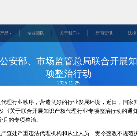
&产品
专业团队
关于我们
新闻资讯
法律
公安部、市场监管总局联合开展
项整治行动
2025-11-25
权代理行业秩序，营造良好的行业发展环境，近日，国家
发《关于联合开展知识产权代理行业专项整治行动的通
个月的专项整治。
从严查处严重违法代理机构和从业人员，责令整改不规范