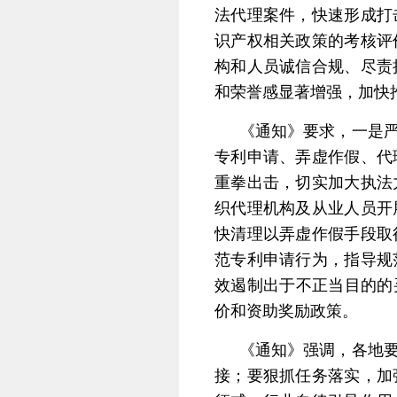
法代理案件，快速形成打
识产权相关政策的考核评
构和人员诚信合规、尽责
和荣誉感显著增强，加快
《通知》要求，一是
专利申请、弄虚作假、代
重拳出击，切实加大执法
织代理机构及从业人员开
快清理以弄虚作假手段取
范专利申请行为，指导规
效遏制出于不正当目的的
价和资助奖励政策。
《通知》强调，各地
接；要狠抓任务落实，加