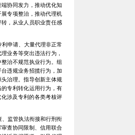
查端协同发力，推动优化知
开展专项整治，推动代理机
好转，从业人员职业责任感
专利申请、大量代理非正常
代理业务等突出违法行为，
中整治不规范执业行为。组
平台违规业务招揽行为，加
源头治理。指导创新主体规
当的专利转化运用行为，有
优化涉及专利的各类考核评
查、监管执法衔接和行刑衔
挥审查协同限制、信用联合