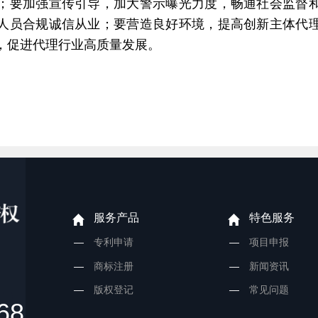
；要加强宣传引导，加大警示曝光力度，畅通社会监督
人员合规诚信从业；要营造良好环境，提高创新主体代
，促进代理行业高质量发展。
服务产品
特色服务
专利申请
项目申报
商标注册
新闻资讯
版权登记
常见问题
68