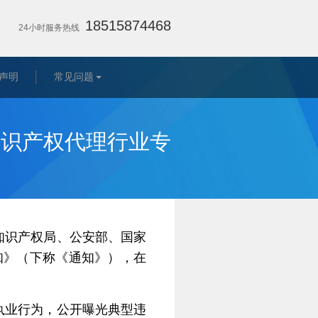
18515874468
24小时服务热线
声明
常见问题
知识产权代理行业专
知识产权局、公安部、国家
知》（下称《通知》），在
执业行为，公开曝光典型违