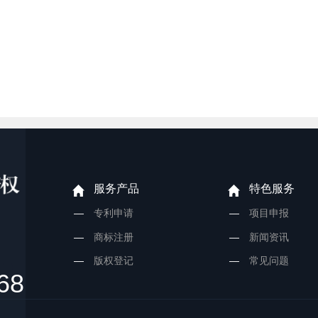
服务产品
特色服务
专利申请
项目申报
商标注册
新闻资讯
版权登记
常见问题
68