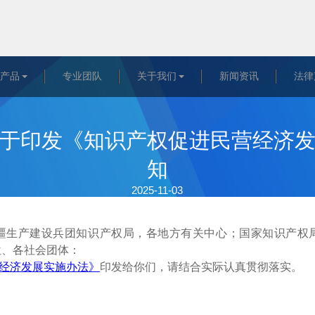
&产品
专业团队
关于我们
新闻资讯
法律
于印发《知识产权促进民营经济
知
2025-11-03
疆生产建设兵团知识产权局，各地方有关中心；国家知识产权
位、各社会团体：
经济发展实施办法》
印发给你们，请结合实际认真贯彻落实。