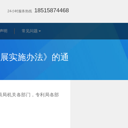
18515874468
24小时服务热线
声明
常见问题
发展实施办法》的通
局局机关各部门，专利局各部