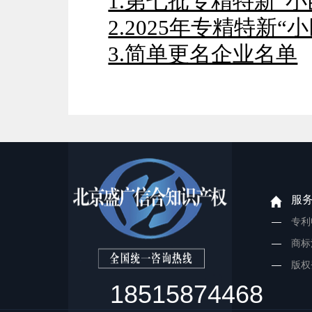
1.第七批专精特新“
2.2025年专精特新
3.简单更名企业名单
服
专利
商标
版权
18515874468